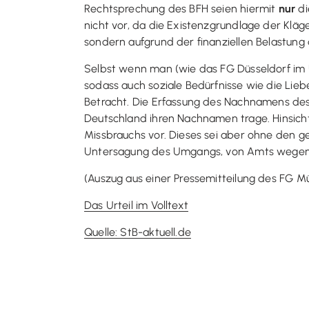
Rechtsprechung des BFH seien hiermit
nur
d
nicht vor, da die Existenzgrundlage der Klä
sondern aufgrund der finanziellen Belastung 
Selbst wenn man (wie das FG Düsseldorf im Ur
sodass auch soziale Bedürfnisse wie die Lieb
Betracht. Die Erfassung des Nachnamens des 
Deutschland ihren Nachnamen trage. Hinsicht
Missbrauchs vor. Dieses sei aber ohne den g
Untersagung des Umgangs, von Amts wegen du
(Auszug aus einer Pressemitteilung des FG M
Das Urteil im Volltext
Quelle: StB-aktuell.de