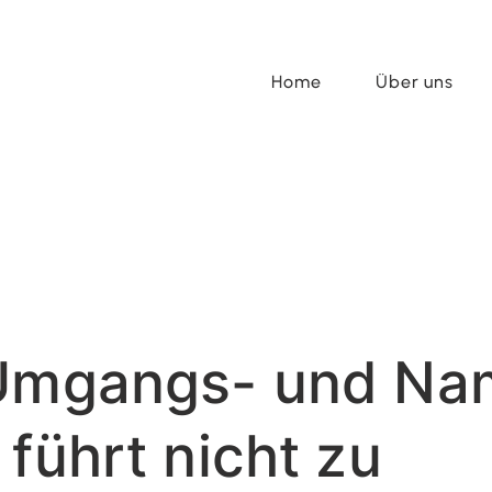
Home
Über uns
 Umgangs- und Na
führt nicht zu