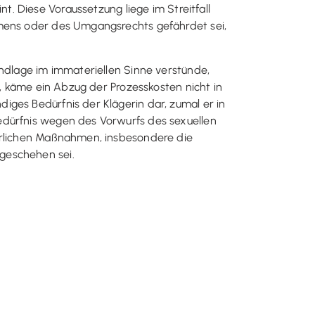
t. Diese Voraussetzung liege im Streitfall
amens oder des Umgangsrechts gefährdet sei,
undlage im immateriellen Sinne verstünde,
n, käme ein Abzug der Prozesskosten nicht in
iges Bedürfnis der Klägerin dar, zumal er in
edürfnis wegen des Vorwurfs des sexuellen
derlichen Maßnahmen, insbesondere die
geschehen sei.