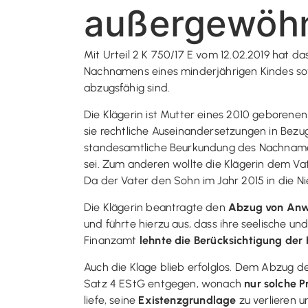
außergewöhn
Mit Urteil 2 K 750/17 E vom 12.02.2019 hat
Nachnamens eines minderjährigen Kindes so
abzugsfähig sind.
Die Klägerin ist Mutter eines 2010 geborenen
sie rechtliche Auseinandersetzungen in Bez
standesamtliche Beurkundung des Nachnamens
sei. Zum anderen wollte die Klägerin dem V
Da der Vater den Sohn im Jahr 2015 in die Ni
Die Klägerin beantragte den
Abzug von Anw
und führte hierzu aus, dass ihre seelische un
Finanzamt
lehnte die Berücksichtigung der
Auch die Klage blieb erfolglos. Dem Abzug d
Satz 4 EStG entgegen, wonach
nur solche 
liefe, seine
Existenzgrundlage
zu verlieren 