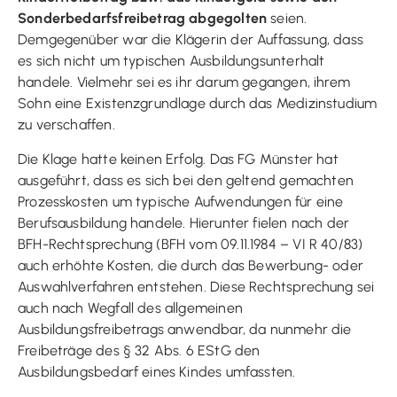
Sonderbedarfsfreibetrag abgegolten
seien.
Demgegenüber war die Klägerin der Auffassung, dass
es sich nicht um typischen Ausbildungsunterhalt
handele. Vielmehr sei es ihr darum gegangen, ihrem
Sohn eine Existenzgrundlage durch das Medizinstudium
zu verschaffen.
Die Klage hatte keinen Erfolg. Das FG Münster hat
ausgeführt, dass es sich bei den geltend gemachten
Prozesskosten um typische Aufwendungen für eine
Berufsausbildung handele. Hierunter fielen nach der
BFH-Rechtsprechung (BFH vom 09.11.1984 – VI R 40/83)
auch erhöhte Kosten, die durch das Bewerbung- oder
Auswahlverfahren entstehen. Diese Rechtsprechung sei
auch nach Wegfall des allgemeinen
Ausbildungsfreibetrags anwendbar, da nunmehr die
Freibeträge des § 32 Abs. 6 EStG den
Ausbildungsbedarf eines Kindes umfassten.