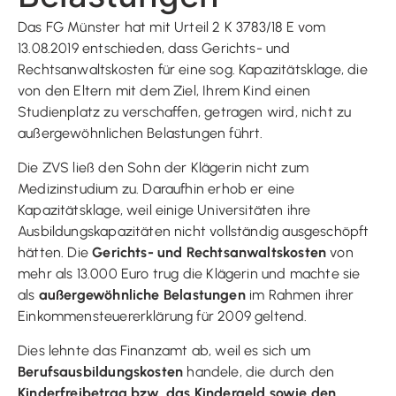
Das FG Münster hat mit Urteil 2 K 3783/18 E vom
13.08.2019 entschieden, dass Gerichts- und
Rechtsanwaltskosten für eine sog. Kapazitätsklage, die
von den Eltern mit dem Ziel, Ihrem Kind einen
Studienplatz zu verschaffen, getragen wird, nicht zu
außergewöhnlichen Belastungen führt.
Die ZVS ließ den Sohn der Klägerin nicht zum
Medizinstudium zu. Daraufhin erhob er eine
Kapazitätsklage, weil einige Universitäten ihre
Ausbildungskapazitäten nicht vollständig ausgeschöpft
hätten. Die
Gerichts- und Rechtsanwaltskosten
von
mehr als 13.000 Euro trug die Klägerin und machte sie
als
außergewöhnliche Belastungen
im Rahmen ihrer
Einkommensteuererklärung für 2009 geltend.
Dies lehnte das Finanzamt ab, weil es sich um
Berufsausbildungskosten
handele, die durch den
Kinderfreibetrag bzw. das Kindergeld sowie den