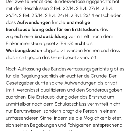
Der zweite Senat des Bundesverfassungsgerichts hat
mit den Beschlüssen 2 BvL 22/14, 2 BvL 27/14, 2 BvL
26/14, 2 BvL 25/14, 2 BvL 24/14, 2 BvL 23/14 entschieden,
dass
Aufwendungen
für die
erstmalige
Berufsausbildung oder für ein Erststudium
, das
zugleich eine
Erstausbildung
vermittelt, nach dem
Einkommensteuergesetz (EStG)
nicht
als
Werbungskosten
abgesetzt werden können und dass
dies nicht gegen das Grundgesetz verstößt.
Nach Auffassung des Bundesverfassungsgerichts gibt es
für die Regelung sachlich einleuchtende Gründe. Der
Gesetzgeber durfte solche Aufwendungen als privat
(mit-)veranlasst qualifizieren und den Sonderausgaben
zuordnen. Die Erstausbildung oder das Erststudium
unmittelbar nach dem Schulabschluss vermittelt nicht
nur Berufswissen, sondern prägt die Person in einem
umfassenderen Sinne, indem sie die Möglichkeit bietet,
sich seinen Begabungen und Fähigkeiten entsprechend