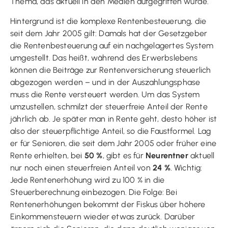
Thema, das aktuell in den Medien aufgegriffen wurde.
Hintergrund ist die komplexe Rentenbesteuerung, die
seit dem Jahr 2005 gilt: Damals hat der Gesetzgeber
die Rentenbesteuerung auf ein nachgelagertes System
umgestellt. Das heißt, während des Erwerbslebens
können die Beiträge zur Rentenversicherung steuerlich
abgezogen werden – und in der Auszahlungsphase
muss die Rente versteuert werden. Um das System
umzustellen, schmilzt der steuerfreie Anteil der Rente
jährlich ab. Je später man in Rente geht, desto höher ist
also der steuerpflichtige Anteil, so die Faustformel. Lag
er für Senioren, die seit dem Jahr 2005 oder früher eine
Rente erhielten, bei
50 %
, gibt es für
Neurentner
aktuell
nur noch einen steuerfreien Anteil von
24 %
. Wichtig:
Jede Rentenerhöhung wird zu 100 % in die
Steuerberechnung einbezogen. Die Folge: Bei
Rentenerhöhungen bekommt der Fiskus über höhere
Einkommensteuern wieder etwas zurück. Darüber