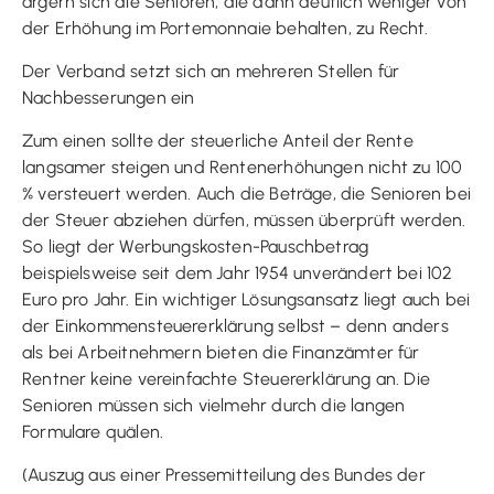
ärgern sich die Senioren, die dann deutlich weniger von
der Erhöhung im Portemonnaie behalten, zu Recht.
Der Verband setzt sich an mehreren Stellen für
Nachbesserungen ein
Zum einen sollte der steuerliche Anteil der Rente
langsamer steigen und Rentenerhöhungen nicht zu 100
% versteuert werden. Auch die Beträge, die Senioren bei
der Steuer abziehen dürfen, müssen überprüft werden.
So liegt der Werbungskosten-Pauschbetrag
beispielsweise seit dem Jahr 1954 unverändert bei 102
Euro pro Jahr. Ein wichtiger Lösungsansatz liegt auch bei
der Einkommensteuererklärung selbst – denn anders
als bei Arbeitnehmern bieten die Finanzämter für
Rentner keine vereinfachte Steuererklärung an. Die
Senioren müssen sich vielmehr durch die langen
Formulare quälen.
(Auszug aus einer Pressemitteilung des Bundes der