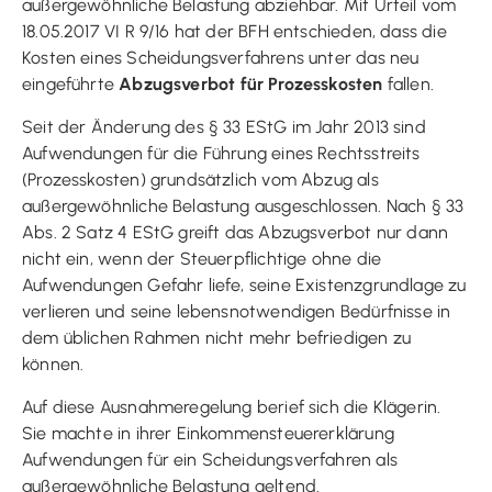
außergewöhnliche Belastung abziehbar. Mit Urteil vom
18.05.2017 VI R 9/16 hat der BFH entschieden, dass die
Kosten eines Scheidungsverfahrens unter das neu
eingeführte
Abzugsverbot für Prozesskosten
fallen.
Seit der Änderung des § 33 EStG im Jahr 2013 sind
Aufwendungen für die Führung eines Rechtsstreits
(Prozesskosten) grundsätzlich vom Abzug als
außergewöhnliche Belastung ausgeschlossen. Nach § 33
Abs. 2 Satz 4 EStG greift das Abzugsverbot nur dann
nicht ein, wenn der Steuerpflichtige ohne die
Aufwendungen Gefahr liefe, seine Existenzgrundlage zu
verlieren und seine lebensnotwendigen Bedürfnisse in
dem üblichen Rahmen nicht mehr befriedigen zu
können.
Auf diese Ausnahmeregelung berief sich die Klägerin.
Sie machte in ihrer Einkommensteuererklärung
Aufwendungen für ein Scheidungsverfahren als
außergewöhnliche Belastung geltend.