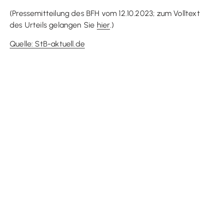
(Pressemitteilung des BFH vom 12.10.2023; zum Volltext
des Urteils gelangen Sie
hier
.)
Quelle: StB-aktuell.de