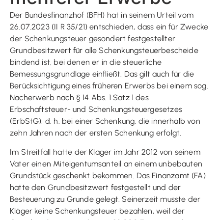
Der Bundesfinanzhof (BFH) hat in seinem Urteil vom
26.07.2023 (II R 35/21) entschieden, dass ein für Zwecke
der Schenkungsteuer gesondert festgestellter
Grundbesitzwert für alle Schenkungsteuerbescheide
bindend ist, bei denen er in die steuerliche
Bemessungsgrundlage einfließt. Das gilt auch für die
Berücksichtigung eines früheren Erwerbs bei einem sog.
Nacherwerb nach § 14 Abs. 1 Satz 1 des
Erbschaftsteuer- und Schenkungsteuergesetzes
(ErbStG), d. h. bei einer Schenkung, die innerhalb von
zehn Jahren nach der ersten Schenkung erfolgt.
Im Streitfall hatte der Kläger im Jahr 2012 von seinem
Vater einen Miteigentumsanteil an einem unbebauten
Grundstück geschenkt bekommen. Das Finanzamt (FA)
hatte den Grundbesitzwert festgestellt und der
Besteuerung zu Grunde gelegt. Seinerzeit musste der
Kläger keine Schenkungsteuer bezahlen, weil der