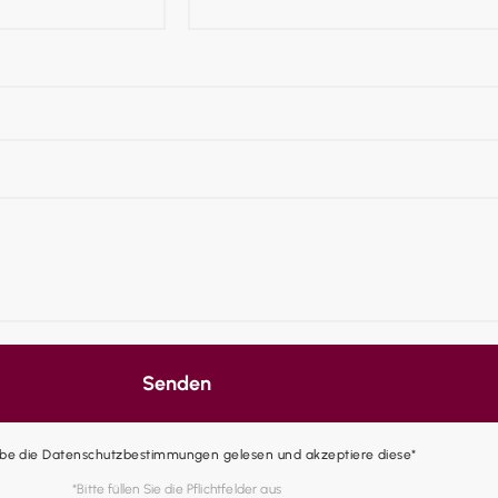
Senden
abe die Datenschutzbestimmungen gelesen und akzeptiere diese*
*Bitte füllen Sie die Pflichtfelder aus