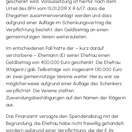
geschenkt wird. Voraussetzung ist hierfür nach dem
Urteil des BFH vom 15.01.2019 X R 6/17, dass die
Ehegatten zusammenveranlagt werden und dass
aufgrund einer Auflage im Schenkungsvertrag die
Verpflichtung besteht, den Geldbetrag an einen
gemeinnützigen Verein weiterzuleiten.
Im entschiedenen Fall hatte der – kurz darauf
verstorbene – Ehemann (E) seiner Ehefrau einen
Geldbetrag von 400.000 Euro geschenkt. Die Ehefrau
(Klägerin) gab Teilbeträge von insgesamt 130.000 Euro
an zwei gemeinnützige Vereine weiter. Hierzu war sie
möglicherweise aufgrund einer Auflage des Schenkers
verpflichtet. Die Vereine stellten
Zuwendungsbestätigungen auf den Namen der Klägerin
aus.
Das Finanzamt versagte den Spendenabzug mit der
Begründung, die Ehefrau habe nicht freiwillig gehandelt,
sondern aufgrund einer Verpflichtung, die der E ihr