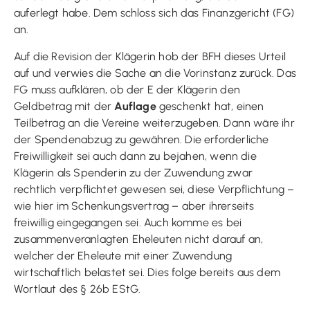
auferlegt habe. Dem schloss sich das Finanzgericht (FG)
an.
Auf die Revision der Klägerin hob der BFH dieses Urteil
auf und verwies die Sache an die Vorinstanz zurück. Das
FG muss aufklären, ob der E der Klägerin den
Geldbetrag mit der
Auflage
geschenkt hat, einen
Teilbetrag an die Vereine weiterzugeben. Dann wäre ihr
der Spendenabzug zu gewähren. Die erforderliche
Freiwilligkeit sei auch dann zu bejahen, wenn die
Klägerin als Spenderin zu der Zuwendung zwar
rechtlich verpflichtet gewesen sei, diese Verpflichtung –
wie hier im Schenkungsvertrag – aber ihrerseits
freiwillig eingegangen sei. Auch komme es bei
zusammenveranlagten Eheleuten nicht darauf an,
welcher der Eheleute mit einer Zuwendung
wirtschaftlich belastet sei. Dies folge bereits aus dem
Wortlaut des § 26b EStG.