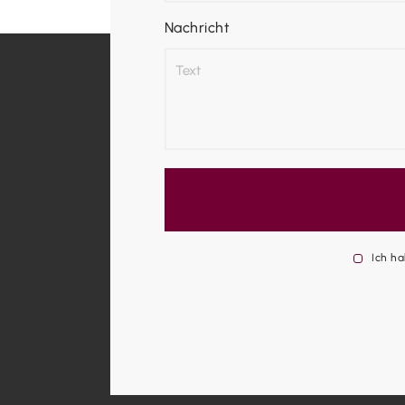
Nachricht
Ich h