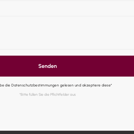
Senden
abe die Datenschutzbestimmungen gelesen und akzeptiere diese*
*Bitte füllen Sie die Pflichtfelder aus