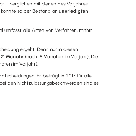
war – verglichen mit denen des Vorjahres –
is konnte so der Bestand an
unerledigten
l umfasst alle Arten von Verfahren, mithin
cheidung ergeht. Denn nur in diesen
r
21 Monate
(nach 18 Monaten im Vorjahr). Die
aten im Vorjahr).
ntscheidungen. Er beträgt in 2017 für alle
), bei den Nichtzulassungsbeschwerden sind es