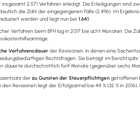
 insgesamt 2.571 Verfahren erledigt. Die Erledigungen sind z
h deutlich die Zahl der eingegangenen Fälle (2.496). Im Ergebn
reduziert werden und liegt nun bei
1.641
.
cher Verfahren beim BFH lag in 2017 bei acht Monaten. Die Zah
skostenhilfeanträge.
iche Verfahrensdauer
der Revisionen, in denen eine Sachents
eidungsbedürftigen Rechtsfragen. Sie beträgt im Berichtsjah
 dauerte durchschnittlich fünf Monate (gegenüber sechs Mon
rozentsatz der
zu Gunsten der Steuerpflichtigen
getroffenen E
 den Revisionen liegt der Erfolgsanteil bei 44 % (32 % in 2016