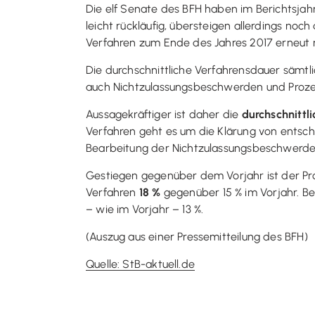
Die elf Senate des BFH haben im Berichtsjahr
leicht rückläufig, übersteigen allerdings noc
Verfahren zum Ende des Jahres 2017 erneut 
Die durchschnittliche Verfahrensdauer sämtli
auch Nichtzulassungsbeschwerden und Prozes
Aussagekräftiger ist daher die
durchschnittl
Verfahren geht es um die Klärung von entsch
Bearbeitung der Nichtzulassungsbeschwerden
Gestiegen gegenüber dem Vorjahr ist der P
Verfahren
18 %
gegenüber 15 % im Vorjahr. Bei
– wie im Vorjahr – 13 %.
(Auszug aus einer Pressemitteilung des BFH)
Quelle: StB-aktuell.de