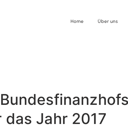
Home
Über uns
s Bundesfinanzhof
r das Jahr 2017