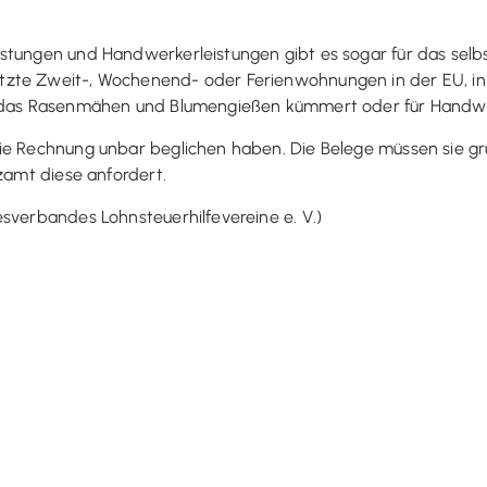
tungen und Handwerkerleistungen gibt es sogar für das selbst
zte Zweit-, Wochenend- oder Ferienwohnungen in der EU, in I
um das Rasenmähen und Blumengießen kümmert oder für Handw
ie Rechnung unbar beglichen haben. Die Belege müssen sie gru
nzamt diese anfordert.
sverbandes Lohnsteuerhilfevereine e. V.)