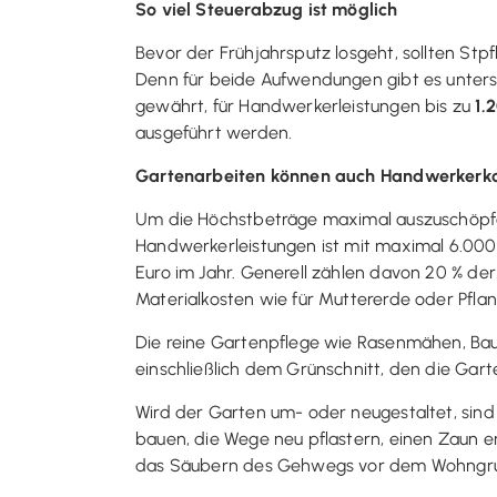
So viel Steuerabzug ist möglich
Bevor der Frühjahrsputz losgeht, sollten St
Denn für beide Aufwendungen gibt es unters
gewährt, für Handwerkerleistungen bis zu
1.
ausgeführt werden.
Gartenarbeiten können auch Handwerkerko
Um die Höchstbeträge maximal auszuschöpfen,
Handwerkerleistungen ist mit maximal 6.000 
Euro im Jahr. Generell zählen davon 20 % de
Materialkosten wie für Muttererde oder Pfla
Die reine Gartenpflege wie Rasenmähen, Baum
einschließlich dem Grünschnitt, den die Gart
Wird der Garten um- oder neugestaltet, sind
bauen, die Wege neu pflastern, einen Zaun e
das Säubern des Gehwegs vor dem Wohngrund