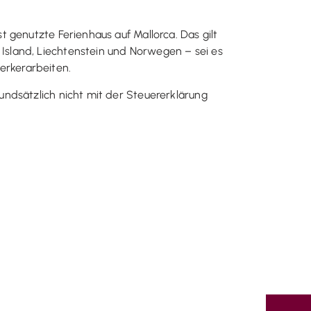
 genutzte Ferienhaus auf Mallorca. Das gilt
sland, Liechtenstein und Norwegen – sei es
erkerarbeiten.
ndsätzlich nicht mit der Steuererklärung