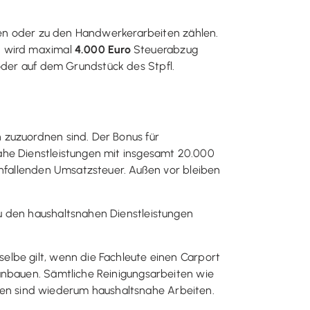
ngen oder zu den Handwerkerarbeiten zählen.
en wird maximal
4.000 Euro
Steuerabzug
der auf dem Grundstück des Stpfl.
 zuzuordnen sind. Der Bonus für
ahe Dienstleistungen mit insgesamt 20.000
anfallenden Umsatzsteuer. Außen vor bleiben
u den haushaltsnahen Dienstleistungen
elbe gilt, wenn die Fachleute einen Carport
 anbauen. Sämtliche Reinigungsarbeiten wie
en sind wiederum haushaltsnahe Arbeiten.