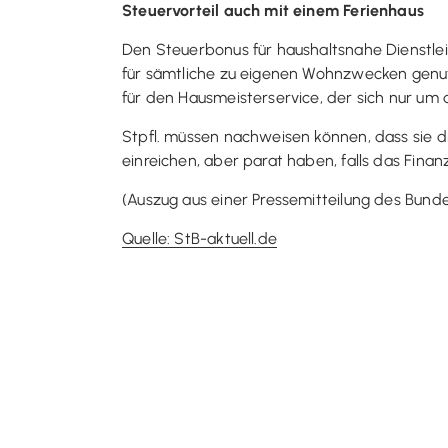
Steuervorteil auch mit einem Ferienhaus
Den Steuerbonus für haushaltsnahe Dienstleis
für sämtliche zu eigenen Wohnzwecken genut
für den Hausmeisterservice, der sich nur 
Stpfl. müssen nachweisen können, dass sie d
einreichen, aber parat haben, falls das Fina
(Auszug aus einer Pressemitteilung des Bunde
Quelle: StB-aktuell.de