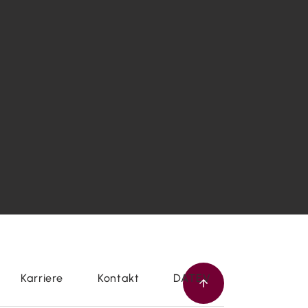
Karriere
Kontakt
DATEV