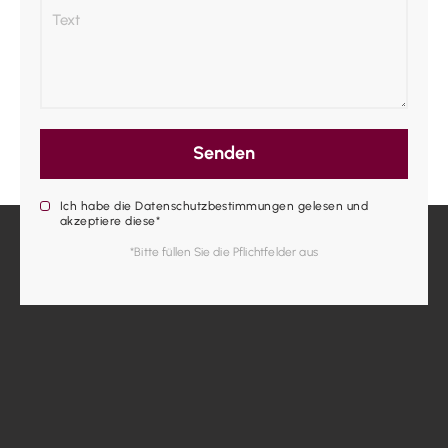
Senden
Ich habe die Datenschutzbestimmungen gelesen und
akzeptiere diese*
*Bitte füllen Sie die Pflichtfelder aus