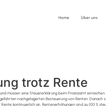
Home
Über uns
ung trotz Rente
und müssen eine Steuererklärung beim Finanzamt einreichen.
geführten nachgelagerten Besteuerung von Renten. Danach st
r Rente kontinuierlich an. Rentenerhöhungen sind zu 100 % steue