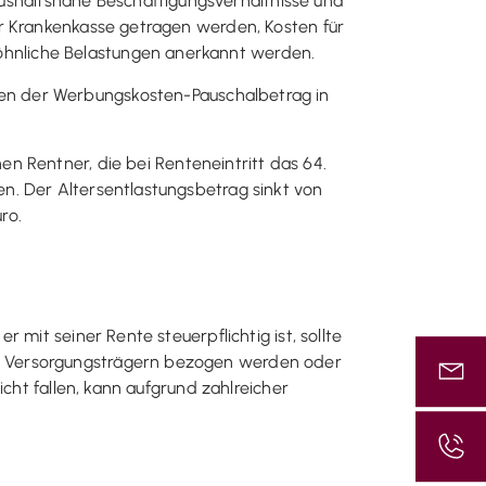
shaltsnahe Beschäftigungsverhältnisse und
er Krankenkasse getragen werden, Kosten für
hnliche Belastungen anerkannt werden.
en der Werbungskosten-Pauschalbetrag in
n Rentner, die bei Renteneintritt das 64.
n. Der Altersentlastungsbetrag sinkt von
ro.
mit seiner Rente steuerpflichtig ist, sollte
n Versorgungsträgern bezogen werden oder
cht fallen, kann aufgrund zahlreicher