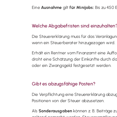
Eine
Ausnahme
gilt
für Minijobs:
Bis zu 450 
Welche Abgabefristen sind einzuhalten
Die Steuererklärung muss für das Veranlagungs
wenn ein Steuerberater hinzugezogen wird.
Erhält ein Rentner vom Finanzamt eine Auffor
droht eine Schätzung der Einkünfte durch d
oder ein Zwangsgeld festgesetzt werden.
Gibt es abzugsfähige Posten?
Die Verpflichtung eine Steuererklärung abzug
Positionen von der Steuer abzusetzen.
Als
Sonderausgaben
können z. B. Beiträge z