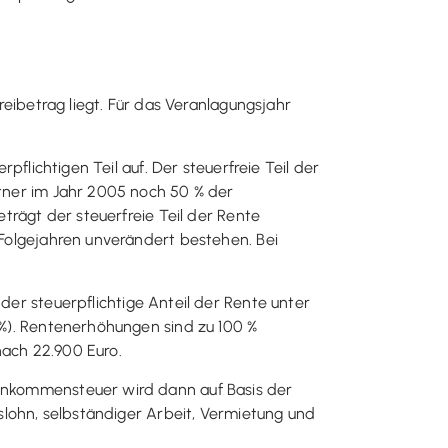
betrag liegt. Für das Veranlagungsjahr
pflichtigen Teil auf. Der steuerfreie Teil der
ntner im Jahr 2005 noch 50 % der
eträgt der steuerfreie Teil der Rente
n Folgejahren unverändert bestehen. Bei
der steuerpflichtige Anteil der Rente unter
4 %). Rentenerhöhungen sind zu 100 %
nach 22.900 Euro.
Einkommensteuer wird dann auf Basis der
tslohn, selbständiger Arbeit, Vermietung und