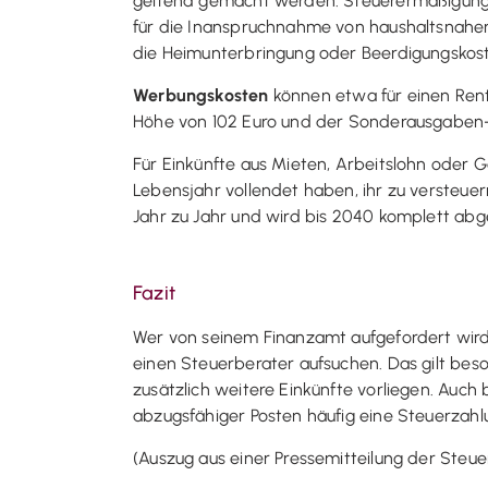
geltend gemacht werden. Steuerermäßigunge
für die Inanspruchnahme von haushaltsnahen 
die Heimunterbringung oder Beerdigungskos
Werbungskosten
können etwa für einen Ren
Höhe von 102 Euro und der Sonderausgaben-P
Für Einkünfte aus Mieten, Arbeitslohn oder 
Lebensjahr vollendet haben, ihr zu versteue
Jahr zu Jahr und wird bis 2040 komplett abges
Fazit
Wer von seinem Finanzamt aufgefordert wird, e
einen Steuerberater aufsuchen. Das gilt b
zusätzlich weitere Einkünfte vorliegen. Auch 
abzugsfähiger Posten häufig eine Steuerzah
(Auszug aus einer Pressemitteilung der Ste