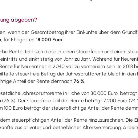
ärung abgeben?
n, wenn der Gesamtbetrag ihrer Einkünfte über dem Grundfrei
o,
für Ehegatten
18.000 Euro.
he Rente, teilt sich diese in einen steuerfreien und einen steuer
intritts und sinkt stetig von Jahr zu Jahr. Während für Neure
Rente für Neurentner in 2040 voll zu versteuern sein. In 2018 b
ittelte steuerfreie Betrag der Jahresbruttorente bleibt in de
ichtige Anteil der Rente demnach
76 %.
setzliche Jahresbruttorente in Höhe von 30.000 Euro, beträgt 
 (76 %). Der steuerfreie Teil der Rente beträgt 7.200 Euro (2
m 100 Euro beträgt der steuerpflichtige Anteil der Rente dem
 dem steuerpflichtigen Anteil der Rente hinzuzurechnen. Die 
nkünfte aus privater und betrieblicher Altersversorgung, Arbei