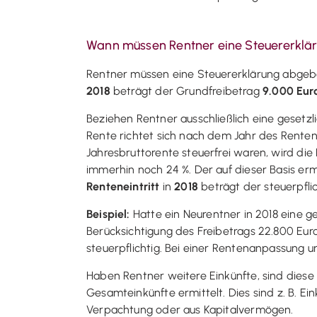
Wann müssen Rentner eine Steuererkl
Rentner müssen eine Steuererklärung abgebe
2018
beträgt der Grundfreibetrag
9.000 Eur
Beziehen Rentner ausschließlich eine gesetzlic
Rente richtet sich nach dem Jahr des Rentene
Jahresbruttorente steuerfrei waren, wird die 
immerhin noch 24 %. Der auf dieser Basis erm
Renteneintritt
in
2018
beträgt der steuerpfl
Beispiel:
Hatte ein Neurentner in 2018 eine ge
Berücksichtigung des Freibetrags 22.800 Euro
steuerpflichtig. Bei einer Rentenanpassung u
Haben Rentner weitere Einkünfte, sind diese
Gesamteinkünfte ermittelt. Dies sind z. B. Ei
Verpachtung oder aus Kapitalvermögen.