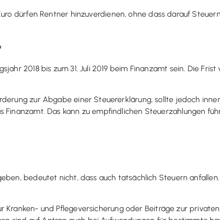
Euro dürfen Rentner hinzuverdienen, ohne dass darauf Steuern 
?
jahr 2018 bis zum 31. Juli 2019 beim Finanzamt sein. Die Frist
derung zur Abgabe einer Steuererklärung, sollte jedoch innerh
as Finanzamt. Das kann zu empfindlichen Steuerzahlungen f
eben, bedeutet nicht, dass auch tatsächlich Steuern anfallen
ur Kranken- und Pflegeversicherung oder Beiträge zur private