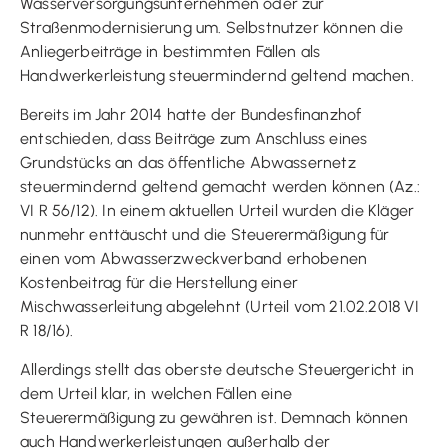
Wasserversorgungsunternehmen oder zur
Straßenmodernisierung um. Selbstnutzer können die
Anliegerbeiträge in bestimmten Fällen als
Handwerkerleistung steuermindernd geltend machen.
Bereits im Jahr 2014 hatte der Bundesfinanzhof
entschieden, dass Beiträge zum Anschluss eines
Grundstücks an das öffentliche Abwassernetz
steuermindernd geltend gemacht werden können (Az.:
VI R 56/12). In einem aktuellen Urteil wurden die Kläger
nunmehr enttäuscht und die Steuerermäßigung für
einen vom Abwasserzweckverband erhobenen
Kostenbeitrag für die Herstellung einer
Mischwasserleitung abgelehnt (Urteil vom 21.02.2018 VI
R 18/16).
Allerdings stellt das oberste deutsche Steuergericht in
dem Urteil klar, in welchen Fällen eine
Steuerermäßigung zu gewähren ist. Demnach können
auch Handwerkerleistungen außerhalb der