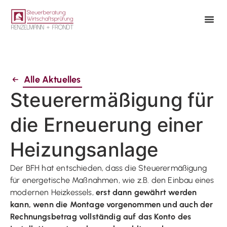
Alle Aktuelles
Steuerermäßigung für
die Erneuerung einer
Heizungsanlage
Der BFH hat entschieden, dass die Steuerermäßigung
für energetische Maßnahmen, wie z.B. den Einbau eines
modernen Heizkessels,
erst dann gewährt werden
kann, wenn die Montage vorgenommen und auch der
Rechnungsbetrag vollständig auf das Konto des