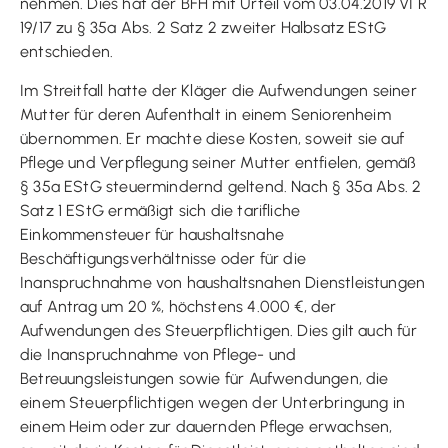
nehmen. Dies hat der BFH mit Urteil vom 03.04.2019 VI R
19/17 zu § 35a Abs. 2 Satz 2 zweiter Halbsatz EStG
entschieden.
Im Streitfall hatte der Kläger die Aufwendungen seiner
Mutter für deren Aufenthalt in einem Seniorenheim
übernommen. Er machte diese Kosten, soweit sie auf
Pflege und Verpflegung seiner Mutter entfielen, gemäß
§ 35a EStG steuermindernd geltend. Nach § 35a Abs. 2
Satz 1 EStG ermäßigt sich die tarifliche
Einkommensteuer für haushaltsnahe
Beschäftigungsverhältnisse oder für die
Inanspruchnahme von haushaltsnahen Dienstleistungen
auf Antrag um 20 %, höchstens 4.000 €, der
Aufwendungen des Steuerpflichtigen. Dies gilt auch für
die Inanspruchnahme von Pflege- und
Betreuungsleistungen sowie für Aufwendungen, die
einem Steuerpflichtigen wegen der Unterbringung in
einem Heim oder zur dauernden Pflege erwachsen,