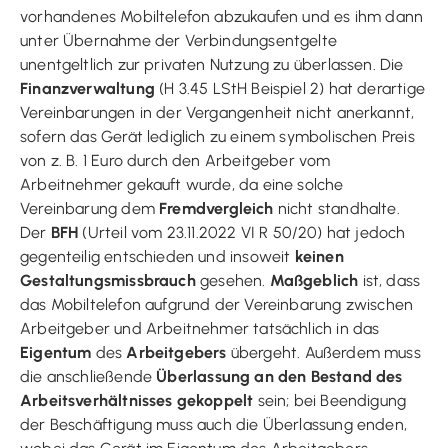
vorhandenes Mobiltelefon abzukaufen und es ihm dann
unter Übernahme der Verbindungsentgelte
unentgeltlich zur privaten Nutzung zu überlassen. Die
Finanzverwaltung
(H 3.45 LStH Beispiel 2) hat derartige
Vereinbarungen in der Vergangenheit nicht anerkannt,
sofern das Gerät lediglich zu einem symbolischen Preis
von z. B. 1 Euro durch den Arbeitgeber vom
Arbeitnehmer gekauft wurde, da eine solche
Vereinbarung dem
Fremdvergleich
nicht standhalte.
Der
BFH
(Urteil vom 23.11.2022 VI R 50/20) hat jedoch
gegenteilig entschieden und insoweit
keinen
Gestaltungsmissbrauch
gesehen.
Maßgeblich
ist, dass
das Mobiltelefon aufgrund der Vereinbarung zwischen
Arbeitgeber und Arbeitnehmer tatsächlich in das
Eigentum
des
Arbeitgebers
übergeht. Außerdem muss
die anschließende
Überlassung an den Bestand des
Arbeitsverhältnisses gekoppelt
sein; bei Beendigung
der Beschäftigung muss auch die Überlassung enden,