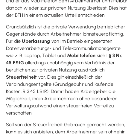
und er das Mobiltelefon dem Arbeitnehmer unmittelbar
danach wieder zur privaten Nutzung überlässt. Dies hat
der BFH in einem aktuellen Urteil entschieden.
Grundsätzlich ist die private Verwendung betrieblicher
Gegenstände durch Arbeitnehmer lohnsteuerpflichtig.
Für die
Überlassung
von im Betrieb eingesetzten
Datenverarbeitungs- und Telekommunikationsgeräte
wie z. B. Laptop, Tablet und
Mobiltelefon
sieht
§ 3 Nr.
45 EStG
allerdings unabhängig vom Verhältnis der
beruflichen zur privaten Nutzung ausdrücklich
Steuerfreiheit
vor. Dies gilt einschließlich der
Verbindungsentgelte (Grundgebühr und laufende
Kosten, R 3.45 LStR). Damit haben Arbeitgeber die
Möglichkeit, ihren Arbeitnehmern ohne besonderen
Verwaltungsaufwand einen steuerfreien Vorteil zu
verschaffen.
Soll von der Steuerfreiheit Gebrauch gemacht werden,
kann es sich anbieten, dem Arbeitnehmer sein ohnehin