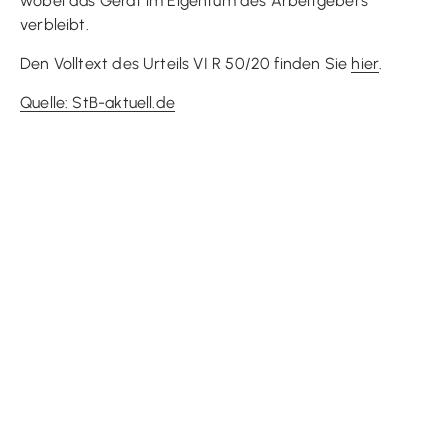
wobei das Gerät im Eigentum des Arbeitgebers
verbleibt.
Den Volltext des Urteils VI R 50/20 finden Sie
hier
.
Quelle: StB-aktuell.de