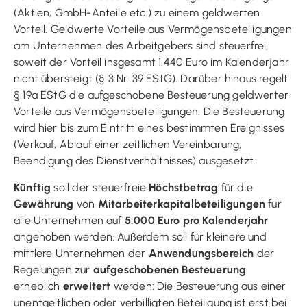
(Aktien, GmbH-Anteile etc.) zu einem geldwerten
Vorteil. Geldwerte Vorteile aus Vermögensbeteiligungen
am Unternehmen des Arbeitgebers sind steuerfrei,
soweit der Vorteil insgesamt 1.440 Euro im Kalenderjahr
nicht übersteigt (§ 3 Nr. 39 EStG). Darüber hinaus regelt
§ 19a EStG die aufgeschobene Besteuerung geldwerter
Vorteile aus Vermögensbeteiligungen. Die Besteuerung
wird hier bis zum Eintritt eines bestimmten Ereignisses
(Verkauf, Ablauf einer zeitlichen Vereinbarung,
Beendigung des Dienstverhältnisses) ausgesetzt.
Künftig
soll der steuerfreie
Höchstbetrag
für die
Gewährung
von
Mitarbeiterkapitalbeteiligungen
für
alle Unternehmen auf
5.000 Euro pro Kalenderjahr
angehoben werden. Außerdem soll für kleinere und
mittlere Unternehmen der
Anwendungsbereich
der
Regelungen zur
aufgeschobenen Besteuerung
erheblich
erweitert
werden: Die Besteuerung aus einer
unentgeltlichen oder verbilligten Beteiligung ist erst bei