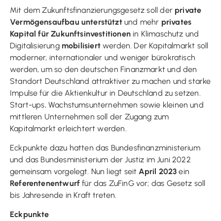
Mit dem Zukunftsfinanzierungsgesetz soll der
private
Vermögensaufbau unterstützt
und mehr
privates
Kapital für Zukunftsinvestitionen
in Klimaschutz und
Digitalisierung
mobilisiert
werden. Der Kapitalmarkt soll
moderner, internationaler und weniger bürokratisch
werden, um so den deutschen Finanzmarkt und den
Standort Deutschland attraktiver zu machen und starke
Impulse für die Aktienkultur in Deutschland zu setzen.
Start-ups, Wachstumsunternehmen sowie kleinen und
mittleren Unternehmen soll der Zugang zum
Kapitalmarkt erleichtert werden.
Eckpunkte dazu hatten das Bundesfinanzministerium
und das Bundesministerium der Justiz im Juni 2022
gemeinsam vorgelegt. Nun liegt seit
April 2023
ein
Referentenentwurf
für das ZuFinG vor; das Gesetz soll
bis Jahresende in Kraft treten.
Eckpunkte