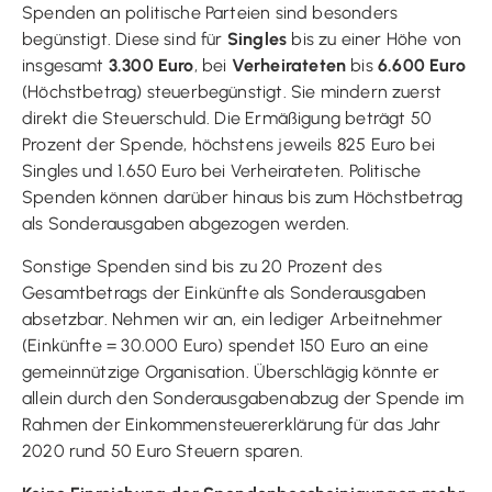
Spenden an politische Parteien sind besonders
begünstigt. Diese sind für
Singles
bis zu einer Höhe von
insgesamt
3.300 Euro
, bei
Verheirateten
bis
6.600 Euro
(Höchstbetrag) steuerbegünstigt. Sie mindern zuerst
direkt die Steuerschuld. Die Ermäßigung beträgt 50
Prozent der Spende, höchstens jeweils 825 Euro bei
Singles und 1.650 Euro bei Verheirateten. Politische
Spenden können darüber hinaus bis zum Höchstbetrag
als Sonderausgaben abgezogen werden.
Sonstige Spenden sind bis zu 20 Prozent des
Gesamtbetrags der Einkünfte als Sonderausgaben
absetzbar. Nehmen wir an, ein lediger Arbeitnehmer
(Einkünfte = 30.000 Euro) spendet 150 Euro an eine
gemeinnützige Organisation. Überschlägig könnte er
allein durch den Sonderausgabenabzug der Spende im
Rahmen der Einkommensteuererklärung für das Jahr
2020 rund 50 Euro Steuern sparen.