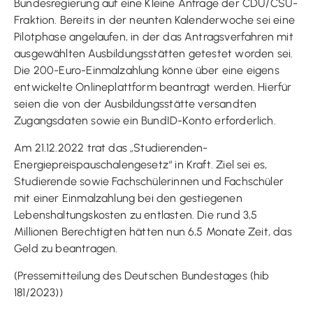
Bundesregierung auf eine Kleine Anfrage der CDU/CSU-
Fraktion. Bereits in der neunten Kalenderwoche sei eine
Pilotphase angelaufen, in der das Antragsverfahren mit
ausgewählten Ausbildungsstätten getestet worden sei.
Die 200-Euro-Einmalzahlung könne über eine eigens
entwickelte Onlineplattform beantragt werden. Hierfür
seien die von der Ausbildungsstätte versandten
Zugangsdaten sowie ein BundID-Konto erforderlich.
Am 21.12.2022 trat das „Studierenden-
Energiepreispauschalengesetz“ in Kraft. Ziel sei es,
Studierende sowie Fachschülerinnen und Fachschüler
mit einer Einmalzahlung bei den gestiegenen
Lebenshaltungskosten zu entlasten. Die rund 3,5
Millionen Berechtigten hätten nun 6,5 Monate Zeit, das
Geld zu beantragen.
(Pressemitteilung des Deutschen Bundestages (hib
181/2023))