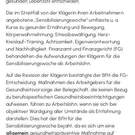
gesunden Lebensstil entschieden.
Die im Streitfall von der Klägerin ihren Arbeitnehmern
angebotene „Sensibilisierungswoche“ umfasste u. a.
Kurse zu gesunder Ernährung und Bewegung,
Körperwahrnehmung, Stressbewältigung, Herz-
Kreislauf-Training, Achtsamkeit, Eigenverantwortung
und Nachhaltigkeit. Finanzamt und Finanzgericht (FG)
behandelten die Aufwendungen der Klägerin für die
Sensibilisierungswoche als Arbeitslohn.
Auf die Revision der Klägerin bestätigte der BFH die FG-
Entscheidung. Maßnahmen des Arbeitgebers für die
Gesundheitsvorsorge der Belegschaft, die keinen Bezug
zu berufsspezifischen Gesundheitsbeeinträchtigungen
aufweisen, führen zu Arbeitslohn, wenn sie sich bei
objektiver Würdigung aller Umstände als Entlohnung
darstellen. Dies hat der BFH für die
Sensibilisierungswoche bejaht, da es sich um eine
allgemein
gesundheitspräventive Maßnahme auf