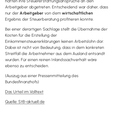
hatten ihre Steuererstattungsansprüche an den
Arbeitgeber abgetreten. Entscheidend war daher, dass
nur der
Arbeitgeber
von dem
wirtschaftlichen
Ergebnis der Steuerberatung profitieren konnte.
Bei einer derartigen Sachlage stellt die Übernahme der
Kosten für die Erstellung der
Einkommensteuererklärungen keinen Arbeitslohn dar.
Dabei ist nicht von Bedeutung, dass in dem konkreten
Streitfall die Arbeitnehmer aus dem Ausland entsandt
wurden. Für einen reinen Inlandssachverhalt wäre
ebenso zu entscheiden.
(Auszug aus einer Pressenmitteilung des
Bundesfinanzhofs)
Das Urteil im Volltext
Quelle: StB-aktuell.de