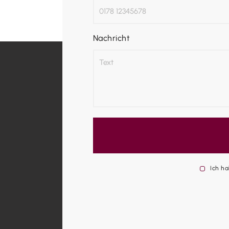
Nachricht
Ich h