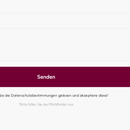
Senden
abe die Datenschutzbestimmungen gelesen und akzeptiere diese*
*Bitte füllen Sie die Pflichtfelder aus