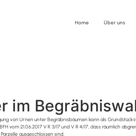
Home
Über uns
r im Begräbniswa
gung von Urnen unter Begräbnisbäumen kann als Grundstücksv
s BFH vom 21.06.2017 V R 3/17 und V R 4/17, dass räumlich abgren
Parzelle ausgeschlossen sind.