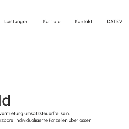
Leistungen
Karriere
Kontakt
DATEV
ld
ermietung umsatzsteuerfrei sein.
zbare, individualisierte Parzellen überlassen