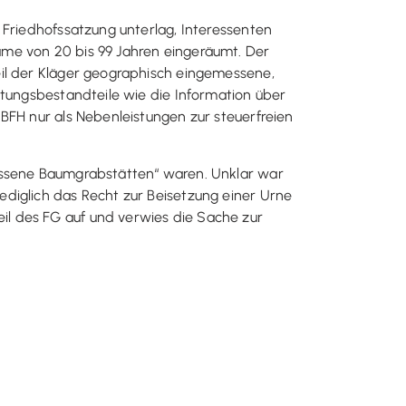
 Friedhofssatzung unterlag, Interessenten
ume von 20 bis 99 Jahren eingeräumt. Der
eil der Kläger geographisch eingemessene,
stungsbestandteile wie die Information über
BFH nur als Nebenleistungen zur steuerfreien
messene Baumgrabstätten“ waren. Unklar war
diglich das Recht zur Beisetzung einer Urne
l des FG auf und verwies die Sache zur