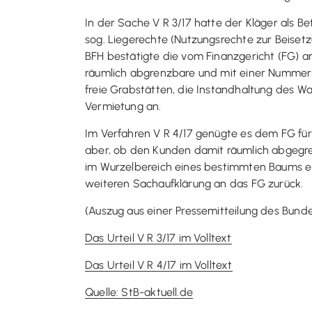
In der Sache V R 3/17 hatte der Kläger als B
sog. Liegerechte (Nutzungsrechte zur Beise
BFH bestätigte die vom Finanzgericht (FG) a
räumlich abgrenzbare und mit einer Nummerie
freie Grabstätten, die Instandhaltung des W
Vermietung an.
Im Verfahren V R 4/17 genügte es dem FG fü
aber, ob den Kunden damit räumlich abgegren
im Wurzelbereich eines bestimmten Baums er
weiteren Sachaufklärung an das FG zurück.
(Auszug aus einer Pressemitteilung des Bund
Das Urteil V R 3/17 im Volltext
Das Urteil V R 4/17 im Volltext
Quelle: StB-aktuell.de