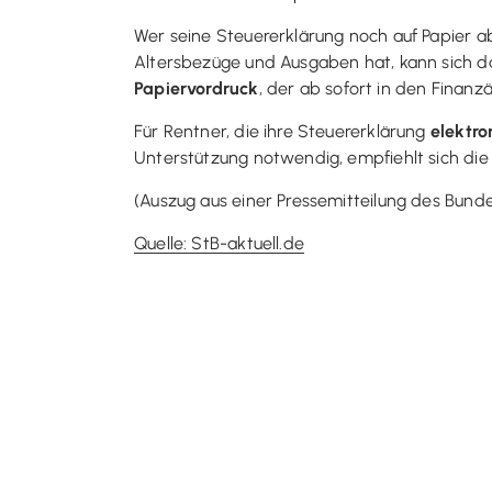
Wer seine Steuererklärung noch auf Papier a
Altersbezüge und Ausgaben hat, kann sich das
Papiervordruck
, der ab sofort in den Finanz
Für Rentner, die ihre Steuererklärung
elektro
Unterstützung notwendig, empfiehlt sich die s
(Auszug aus einer Pressemitteilung des Bunde
Quelle: StB-aktuell.de