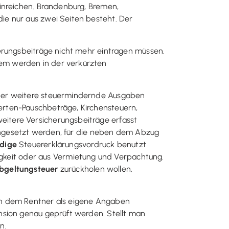
inreichen. Brandenburg, Bremen,
ie nur aus zwei Seiten besteht. Der
erungsbeiträge nicht mehr eintragen müssen.
em werden in der verkürzten
oder weitere steuermindernde Ausgaben
erten-Pauschbeträge, Kirchensteuern,
itere Versicherungsbeiträge erfasst
gesetzt werden, für die neben dem Abzug
ndige
Steuererklärungsvordruck benutzt
igkeit oder aus Vermietung und Verpachtung.
bgeltungsteuer
zurückholen wollen,
en dem Rentner als eigene Angaben
nsion genau geprüft werden. Stellt man
n.