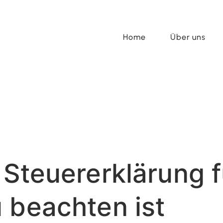
Home
Über uns
 Steuererklärung f
 beachten ist