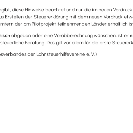
bgibt, diese Hinweise beachtet und nur die im neuen Vordruck
 Erstellen der Steuererklärung mit dem neuen Vordruck etwas 
ämtern der am Pilotprojekt teilnehmenden Länder erhältlich ist
nisch
abgeben oder eine Vorabberechnung wünschen, ist er
n
teuerliche Beratung. Das gilt vor allem für die erste Steuere
sverbandes der Lohnsteuerhilfevereine e. V.)