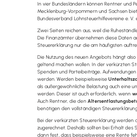
In vier Bundesländern können Rentner und Pe
Mecklenburg-Vorpommern und Sachsen bieten 
Bundesverband Lohnsteuerhilfevereine e. V. e
Zwei Seiten reichen aus, weil die Ruheständ
Die Finanzämter übernehmen diese Daten au
Steuererklärung nur die am häufigsten auft
Die Nutzung des neuen Angebots hängt also
geltend machen wollen. In der verkürzten S
Spenden und Parteibeiträge, Aufwendungen f
werden. Werden beispielsweise
Unterhaltsz
als außergewöhnliche Belastung auch eine 
werden. Dieser ist auch erforderlich, wenn
we
Auch Rentner, die den
Altersentlastungsbet
benötigen den vollständigen Steuererklärun
Bei der verkürzten Steuererklärung werden 
zugerechnet. Deshalb sollten bei Erhalt des
dann fest, dass beispielsweise eine Rente feh