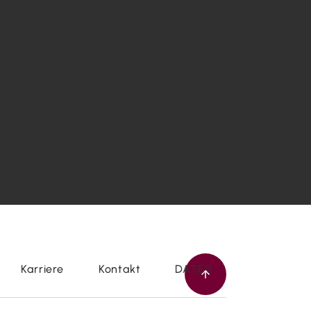
Karriere
Kontakt
DATEV