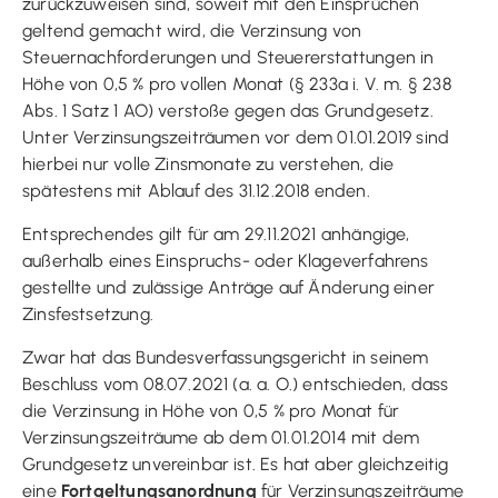
zurückzuweisen sind, soweit mit den Einsprüchen
geltend gemacht wird, die Verzinsung von
Steuernachforderungen und Steuererstattungen in
Höhe von 0,5 % pro vollen Monat (§ 233a i. V. m. § 238
Abs. 1 Satz 1 AO) verstoße gegen das Grundgesetz.
Unter Verzinsungszeiträumen vor dem 01.01.2019 sind
hierbei nur volle Zinsmonate zu verstehen, die
spätestens mit Ablauf des 31.12.2018 enden.
Entsprechendes gilt für am 29.11.2021 anhängige,
außerhalb eines Einspruchs- oder Klageverfahrens
gestellte und zulässige Anträge auf Änderung einer
Zinsfestsetzung.
Zwar hat das Bundesverfassungsgericht in seinem
Beschluss vom 08.07.2021 (a. a. O.) entschieden, dass
die Verzinsung in Höhe von 0,5 % pro Monat für
Verzinsungszeiträume ab dem 01.01.2014 mit dem
Grundgesetz unvereinbar ist. Es hat aber gleichzeitig
eine
Fortgeltungsanordnung
für Verzinsungszeiträume