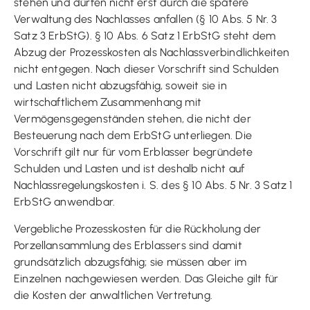
stehen und dürfen nicht erst durch die spätere
Verwaltung des Nachlasses anfallen (§ 10 Abs. 5 Nr. 3
Satz 3 ErbStG). § 10 Abs. 6 Satz 1 ErbStG steht dem
Abzug der Prozesskosten als Nachlassverbindlichkeiten
nicht entgegen. Nach dieser Vorschrift sind Schulden
und Lasten nicht abzugsfähig, soweit sie in
wirtschaftlichem Zusammenhang mit
Vermögensgegenständen stehen, die nicht der
Besteuerung nach dem ErbStG unterliegen. Die
Vorschrift gilt nur für vom Erblasser begründete
Schulden und Lasten und ist deshalb nicht auf
Nachlassregelungskosten i. S. des § 10 Abs. 5 Nr. 3 Satz 1
ErbStG anwendbar.
Vergebliche Prozesskosten für die Rückholung der
Porzellansammlung des Erblassers sind damit
grundsätzlich abzugsfähig; sie müssen aber im
Einzelnen nachgewiesen werden. Das Gleiche gilt für
die Kosten der anwaltlichen Vertretung.