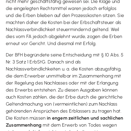
nicht mehr geschäftsfähig gewesen sei. Die Klage und
die eingelegten Rechtsmittel waren jedoch erfolglos
und die Erben blieben auf den Prozesskosten sitzen. Sie
machten daher die Kosten bei der Erbschaftsteuer als
Nachlassverbindlichkeit steuermindernd geltend. Weil
dies vom FA jedoch abgelehnt wurde, zogen die Erben
erneut vor Gericht. Und diesmal mit Erfolg.
Der BFH begründete seine Entscheidung mit § 10 Abs. 5
Nr. 3 Satz 1 ErbStG. Danach sind als
Nachlassverbindlichkeiten u. a. die Kosten abzugsfähig,
die dem Erwerber unmittelbar im Zusammenhang mit
der Regelung des Nachlasses oder mit der Erlangung
des Erwerbs entstehen. Zu diesen Ausgaben können
auch Kosten zählen, die der Erbe durch die gerichtliche
Geltendmachung von (vermeintlichen) zum Nachlass
gehörenden Ansprüchen des Erblassers zu tragen hat.
Die Kosten müssen
in engem zeitlichen und sachlichen
Zusammenhang
mit dem Erwerb von Todes wegen