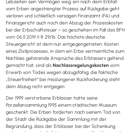
Lebzeiten sein Vermögen weg; ein nach dem Erbfall
vom Erben angestrengter Prozess auf Rückgabe geht
verloren und schließlich versagen Finanzamt (FA) und
Finanzgericht auch noch den Abzug der Prozesskosten
bei der Erbschaftsteuer – so geschehen im Fall des BFH
vom 06.11.2019 II R 29/16. Das höchste deutsche
Steuergericht ist dem nun entgegengetreten: Kosten
eines Zivilprozesses, in dem ein Erbe vermeintliche zum
Nachlass gehörende Ansprüche des Erblassers geltend
gemacht hat, sind als
Nachlassregelungskosten
vom
Erwerb von Todes wegen abzugsfähig; die faktische
„Steuerfreiheit“ bei misslungener Rückforderung steht
dem Abzug nicht entgegen.
Der 1999 verstorbene Erblasser hatte seine
Porzellansammlung 1995 einem städtischen Museum
geschenkt. Die Erben forderten nach seinem Tod von
der Stadt die Rückgabe der Sammlung mit der
Begründung, dass der Erblasser bei der Schenkung