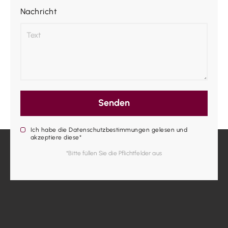
Nachricht
Senden
Ich habe die Datenschutzbestimmungen gelesen und
akzeptiere diese*
*Bitte füllen Sie die Pflichtfelder aus