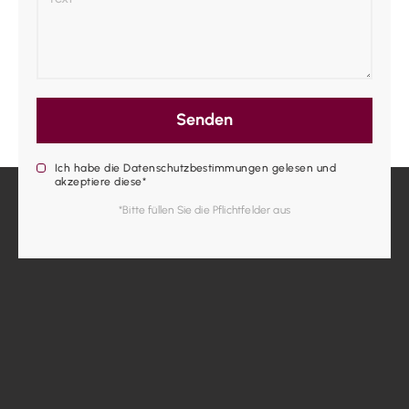
Senden
Ich habe die Datenschutzbestimmungen gelesen und
akzeptiere diese*
*Bitte füllen Sie die Pflichtfelder aus