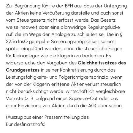
Zur Begründung führte der BFH aus, dass der Untergang
der Aktien keine Veräußerung darstelle und auch sonst
vom Steuergesetz nicht erfasst werde. Das Gesetz
weise insoweit aber eine planwidrige Regelungslücke
auf, die im Wege der Analogie zu schließen sei. Die in §
225a InsO geregelte Sanierungsmöglichkeit sei erst
später eingeführt worden, ohne die steuerliche Folgen
für Kleinanleger wie die Klägerin zu bedenken. Es
widerspreche den Vorgaben des
Gleichheitssatzes des
Grundgesetzes
in seiner Konkretisierung durch das
Leistungsfähigkeits- und Folgerichtigkeitsprinzip, wenn
der von der Klägerin erlittene Aktienverlust steuerlich
nicht berücksichtigt werde, wirtschaftlich vergleichbare
Verluste (z. B. aufgrund eines Squeeze-Out oder aus
einer Einziehung von Aktien durch die AG) aber schon.
(Auszug aus einer Pressemitteilung des
Bundesfinanzhofs)