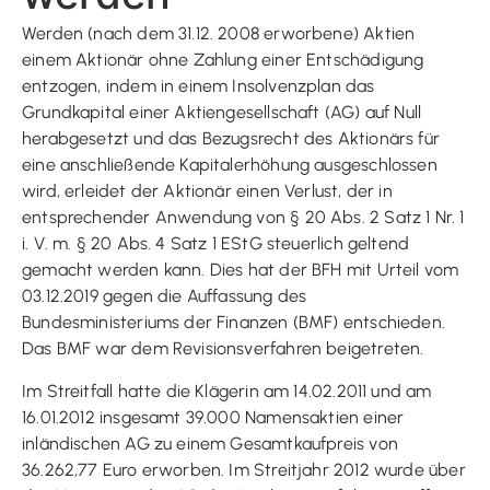
Werden (nach dem 31.12. 2008 erworbene) Aktien
einem Aktionär ohne Zahlung einer Entschädigung
entzogen, indem in einem Insolvenzplan das
Grundkapital einer Aktiengesellschaft (AG) auf Null
herabgesetzt und das Bezugsrecht des Aktionärs für
eine anschließende Kapitalerhöhung ausgeschlossen
wird, erleidet der Aktionär einen Verlust, der in
entsprechender Anwendung von § 20 Abs. 2 Satz 1 Nr. 1
i. V. m. § 20 Abs. 4 Satz 1 EStG steuerlich geltend
gemacht werden kann. Dies hat der BFH mit Urteil vom
03.12.2019 gegen die Auffassung des
Bundesministeriums der Finanzen (BMF) entschieden.
Das BMF war dem Revisionsverfahren beigetreten.
Im Streitfall hatte die Klägerin am 14.02.2011 und am
16.01.2012 insgesamt 39.000 Namensaktien einer
inländischen AG zu einem Gesamtkaufpreis von
36.262,77 Euro erworben. Im Streitjahr 2012 wurde über