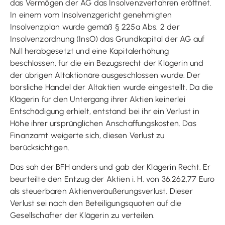
das Vermögen der AG das Insolvenzverfahren eröffnet.
In einem vom Insolvenzgericht genehmigten
Insolvenzplan wurde gemäß § 225a Abs. 2 der
Insolvenzordnung (InsO) das Grundkapital der AG auf
Null herabgesetzt und eine Kapitalerhöhung
beschlossen, für die ein Bezugsrecht der Klägerin und
der übrigen Altaktionäre ausgeschlossen wurde. Der
börsliche Handel der Altaktien wurde eingestellt. Da die
Klägerin für den Untergang ihrer Aktien keinerlei
Entschädigung erhielt, entstand bei ihr ein Verlust in
Höhe ihrer ursprünglichen Anschaffungskosten. Das
Finanzamt weigerte sich, diesen Verlust zu
berücksichtigen.
Das sah der BFH anders und gab der Klägerin Recht. Er
beurteilte den Entzug der Aktien i. H. von 36.262,77 Euro
als steuerbaren Aktienveräußerungsverlust. Dieser
Verlust sei nach den Beteiligungsquoten auf die
Gesellschafter der Klägerin zu verteilen.