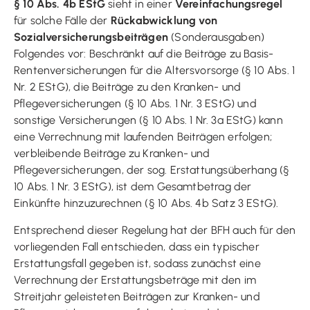
§ 10 Abs. 4b EStG
sieht in einer
Vereinfachungsregel
für solche Fälle der
Rückabwicklung von
Sozialversicherungsbeiträgen
(Sonderausgaben)
Folgendes vor: Beschränkt auf die Beiträge zu Basis-
Rentenversicherungen für die Altersvorsorge (§ 10 Abs. 1
Nr. 2 EStG), die Beiträge zu den Kranken- und
Pflegeversicherungen (§ 10 Abs. 1 Nr. 3 EStG) und
sonstige Versicherungen (§ 10 Abs. 1 Nr. 3a EStG) kann
eine Verrechnung mit laufenden Beiträgen erfolgen;
verbleibende Beiträge zu Kranken- und
Pflegeversicherungen, der sog. Erstattungsüberhang (§
10 Abs. 1 Nr. 3 EStG), ist dem Gesamtbetrag der
Einkünfte hinzuzurechnen (§ 10 Abs. 4b Satz 3 EStG).
Entsprechend dieser Regelung hat der BFH auch für den
vorliegenden Fall entschieden, dass ein typischer
Erstattungsfall gegeben ist, sodass zunächst eine
Verrechnung der Erstattungsbeträge mit den im
Streitjahr geleisteten Beiträgen zur Kranken- und