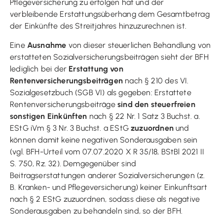
Pflegeversicherung zu erfolgen hat und der
verbleibende Erstattungsüberhang dem Gesamtbetrag
der Einkünfte des Streitjahres hinzuzurechnen ist.
Eine
Ausnahme
von dieser steuerlichen Behandlung von
erstatteten Sozialversicherungsbeiträgen sieht der BFH
lediglich bei der
Erstattung von
Rentenversicherungsbeiträgen
nach § 210 des VI.
Sozialgesetzbuch (SGB VI) als gegeben: Erstattete
Rentenversicherungsbeiträge
sind den steuerfreien
sonstigen Einkünften
nach § 22 Nr. 1 Satz 3 Buchst. a.
EStG iVm § 3 Nr. 3 Buchst. a EStG
zuzuordnen
und
können damit keine negativen Sonderausgaben sein
(vgl. BFH-Urteil vom 07.07.2020 X R 35/18, BStBl 2021 II
S. 750, Rz. 32). Demgegenüber sind
Beitragserstattungen anderer Sozialversicherungen (z.
B. Kranken- und Pflegeversicherung) keiner Einkunftsart
nach § 2 EStG zuzuordnen, sodass diese als negative
Sonderausgaben zu behandeln sind, so der BFH.