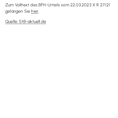
Zum Volltext des BFH-Urteils vom 22.03.2023 X R 27/21
gelangen Sie
hier
.
Quelle: StB-aktuell.de