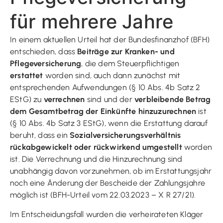
für mehrere Jahre
In einem aktuellen Urteil hat der Bundesfinanzhof (BFH)
entschieden, dass
Beiträge zur Kranken- und
Pflegeversicherung
, die dem Steuerpflichtigen
erstattet
worden sind, auch dann zunächst mit
entsprechenden Aufwendungen (§ 10 Abs. 4b Satz 2
EStG) zu
verrechnen
sind und der
verbleibende Betrag
dem Gesamtbetrag der Einkünfte hinzuzurechnen
ist
(§ 10 Abs. 4b Satz 3 EStG), wenn die Erstattung darauf
beruht, dass ein
Sozialversicherungsverhältnis
rückabgewickelt oder rückwirkend umgestellt
worden
ist. Die Verrechnung und die Hinzurechnung sind
unabhängig davon vorzunehmen, ob im Erstattungsjahr
noch eine Änderung der Bescheide der Zahlungsjahre
möglich ist (BFH-Urteil vom 22.03.2023 – X R 27/21).
Im Entscheidungsfall wurden die verheirateten Kläger