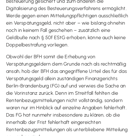
Besteuerung gesichert und zum anderen die
Digitalisierung des Besteuerungsverfahrens ermöglicht.
Werde gegen einen Mitteilungspflichtigen ausschließlich
ein Verspätungsgeld, nicht aber – wie bislang ohnehin
noch in keinem Fall geschehen – zusätzlich eine
Geldbuße nach § 50f EStG erhoben, könne auch keine
Doppelbestrafung vorliegen.
Obwohl der BFH somit die Erhebung von
Verspätungsgeldern dem Grunde nach als rechtmäßig
ansah, hob der BFH das angegriffene Urteil des für das
Verspätungsgeld allein zuständigen Finanzgerichts
Berlin-Brandenburg (FG) auf und verwies die Sache an
die Vorinstanz zurück. Denn im Streitfall fehlten die
Rentenbezugsmitteilungen nicht vollständig, sondern
waren nur im Hinblick auf einzelne Angaben fehlerhaft.
Das FG hat nunmehr insbesondere zu klären, ob die
innerhalb der Frist fehlerhaft eingereichten
Rentenbezugsmitteilungen als unterbliebene Mitteilung