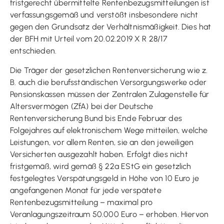
fristgerecht übermittelte Rentenbezugsmitteilungen ist
verfassungsgemäß und verstößt insbesondere nicht
gegen den Grundsatz der Verhältnismäßigkeit. Dies hat
der BFH mit Urteil vom 20.02.2019 X R 28/17
entschieden.
Die Träger der gesetzlichen Rentenversicherung wie z.
B. auch die berufsständischen Versorgungswerke oder
Pensionskassen müssen der Zentralen Zulagenstelle für
Altersvermögen (ZfA) bei der Deutsche
Rentenversicherung Bund bis Ende Februar des
Folgejahres auf elektronischem Wege mitteilen, welche
Leistungen, vor allem Renten, sie an den jeweiligen
Versicherten ausgezahlt haben. Erfolgt dies nicht
fristgemäß, wird gemäß § 22a EStG ein gesetzlich
festgelegtes Verspätungsgeld in Höhe von 10 Euro je
angefangenen Monat für jede verspätete
Rentenbezugsmitteilung – maximal pro
Veranlagungszeitraum 50.000 Euro – erhoben. Hiervon