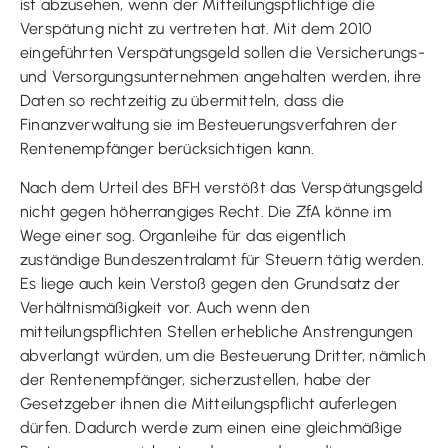
ist abzusehen, wenn der Mitteilungspflichtige die
Verspätung nicht zu vertreten hat. Mit dem 2010
eingeführten Verspätungsgeld sollen die Versicherungs-
und Versorgungsunternehmen angehalten werden, ihre
Daten so rechtzeitig zu übermitteln, dass die
Finanzverwaltung sie im Besteuerungsverfahren der
Rentenempfänger berücksichtigen kann.
Nach dem Urteil des BFH verstößt das Verspätungsgeld
nicht gegen höherrangiges Recht. Die ZfA könne im
Wege einer sog. Organleihe für das eigentlich
zuständige Bundeszentralamt für Steuern tätig werden.
Es liege auch kein Verstoß gegen den Grundsatz der
Verhältnismäßigkeit vor. Auch wenn den
mitteilungspflichten Stellen erhebliche Anstrengungen
abverlangt würden, um die Besteuerung Dritter, nämlich
der Rentenempfänger, sicherzustellen, habe der
Gesetzgeber ihnen die Mitteilungspflicht auferlegen
dürfen. Dadurch werde zum einen eine gleichmäßige