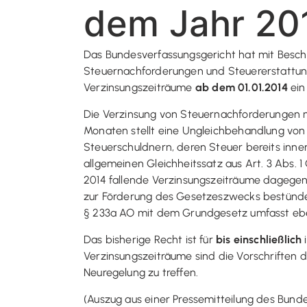
dem Jahr 20
Das Bundesverfassungsgericht hat mit Beschlu
Steuernachforderungen und Steuererstattungen
Verzinsungszeiträume
ab dem 01.01.2014
ein
Die Verzinsung von Steuernachforderungen mi
Monaten stellt eine Ungleichbehandlung von 
Steuerschuldnern, deren Steuer bereits inne
allgemeinen Gleichheitssatz aus Art. 3 Abs. 1
2014 fallende Verzinsungszeiträume dagegen 
zur Förderung des Gesetzeszwecks bestünde i
§ 233a AO mit dem Grundgesetz umfasst eben
Das bisherige Recht ist für
bis einschließlich
Verzinsungszeiträume sind die Vorschriften
Neuregelung zu treffen.
(Auszug aus einer Pressemitteilung des Bund