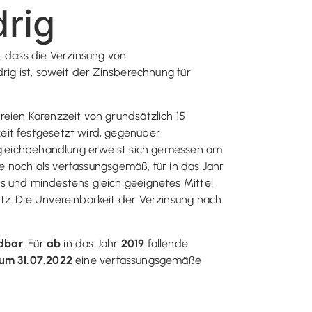
rig
, dass die Verzinsung von
rig ist, soweit der Zinsberechnung für
eien Karenzzeit von grundsätzlich 15
eit festgesetzt wird, gegenüber
Ungleichbehandlung erweist sich gemessen am
me noch als verfassungsgemäß, für in das Jahr
s und mindestens gleich geeignetes Mittel
tz. Die Unvereinbarkeit der Verzinsung nach
dbar
. Für
ab
in das Jahr
2019
fallende
zum 31.07.2022
eine verfassungsgemäße