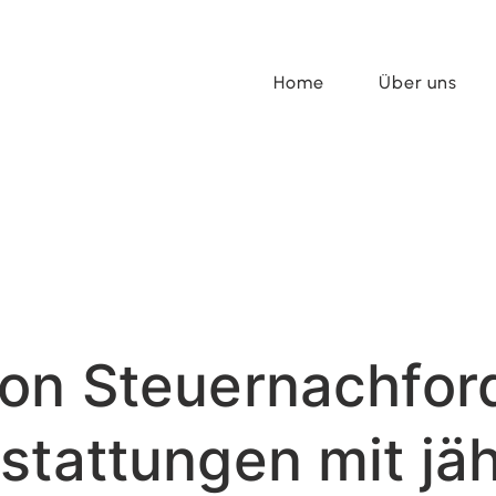
Home
Über uns
von Steuernachfo
stattungen mit jäh