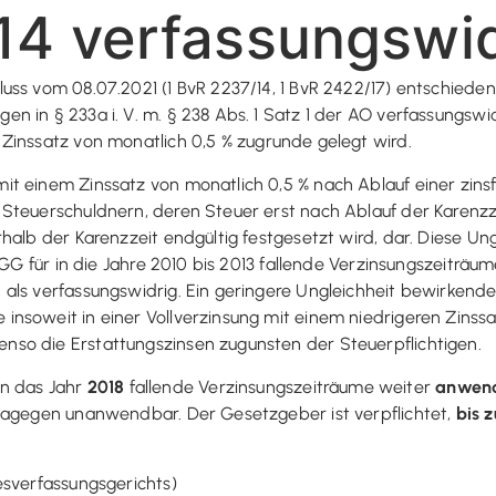
14 verfassungswid
ss vom 08.07.2021 (1 BvR 2237/14, 1 BvR 2422/17) entschieden
 in § 233a i. V. m. § 238 Abs. 1 Satz 1 der AO verfassungswid
 Zinssatz von monatlich 0,5 % zugrunde gelegt wird.
t einem Zinssatz von monatlich 0,5 % nach Ablauf einer zinsfr
Steuerschuldnern, deren Steuer erst nach Ablauf der Karenzz
rhalb der Karenzzeit endgültig festgesetzt wird, dar. Diese 
 GG für in die Jahre 2010 bis 2013 fallende Verzinsungszeiträu
als verfassungswidrig. Ein geringere Ungleichheit bewirkende
nsoweit in einer Vollverzinsung mit einem niedrigeren Zinssa
so die Erstattungszinsen zugunsten der Steuerpflichtigen.
in das Jahr
2018
fallende Verzinsungszeiträume weiter
anwen
 dagegen unanwendbar. Der Gesetzgeber ist verpflichtet,
bis 
esverfassungsgerichts)