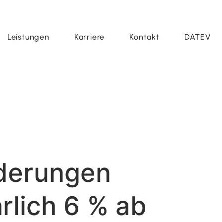
Leistungen
Karriere
Kontakt
DATEV
rderungen
rlich 6 % ab