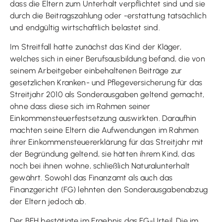
dass die Eltern zum Unterhalt verpflichtet sind und sie
durch die Beitragszahlung oder -erstattung tatsächlich
und endgültig wirtschaftlich belastet sind.
Im Streitfall hatte zunächst das Kind der Kläger,
welches sich in einer Berufsausbildung befand, die von
seinem Arbeitgeber einbehaltenen Beiträge zur
gesetzlichen Kranken- und Pflegeversicherung für das
Streitjahr 2010 als Sonderausgaben geltend gemacht,
ohne dass diese sich im Rahmen seiner
Einkommensteuerfestsetzung auswirkten. Daraufhin
machten seine Eltern die Aufwendungen im Rahmen
ihrer Einkommensteuererklärung für das Streitjahr mit
der Begründung geltend, sie hätten ihrem Kind, das
noch bei ihnen wohne, schließlich Naturalunterhalt
gewährt. Sowohl das Finanzamt als auch das
Finanzgericht (FG) lehnten den Sonderausgabenabzug
der Eltern jedoch ab.
Der BFH bestätigte im Ergebnis das FG-Urteil. Die im