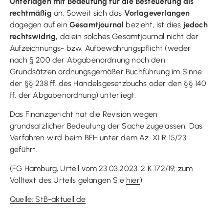
Unterlagen mit Bedeutung für die Besteuerung als
rechtmäßig
an. Soweit sich das
Vorlageverlangen
dagegen auf ein
Gesamtjournal
bezieht, ist dies
jedoch
rechtswidrig,
da ein solches Gesamtjournal nicht der
Aufzeichnungs- bzw. Aufbewahrungspflicht (weder
nach § 200 der Abgabenordnung noch den
Grundsätzen ordnungsgemäßer Buchführung im Sinne
der §§ 238 ff. des Handelsgesetzbuchs oder den §§ 140
ff. der Abgabenordnung) unterliegt.
Das Finanzgericht hat die Revision wegen
grundsätzlicher Bedeutung der Sache zugelassen. Das
Verfahren wird beim BFH unter dem Az. XI R 15/23
geführt.
(FG Hamburg, Urteil vom 23.03.2023, 2 K 172/19; zum
Volltext des Urteils gelangen Sie
hier
)
Quelle: StB-aktuell.de