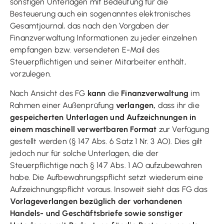
sonstigen Unterlagen mit Bedeutung für die
Besteuerung auch ein sogenanntes elektronisches
Gesamtjournal, das nach den Vorgaben der
Finanzverwaltung Informationen zu jeder einzelnen
empfangen bzw. versendeten E-Mail des
Steuerpflichtigen und seiner Mitarbeiter enthält,
vorzulegen.
Nach Ansicht des FG
kann
die
Finanzverwaltung
im
Rahmen einer Außenprüfung
verlangen,
dass ihr die
gespeicherten Unterlagen und Aufzeichnungen in
einem maschinell verwertbaren Format
zur Verfügung
gestellt werden (§ 147 Abs. 6 Satz 1 Nr. 3 AO). Dies gilt
jedoch nur für solche Unterlagen, die der
Steuerpflichtige nach § 147 Abs. 1 AO aufzubewahren
habe. Die Aufbewahrungspflicht setzt wiederum eine
Aufzeichnungspflicht voraus. Insoweit sieht das FG das
Vorlageverlangen bezüglich der vorhandenen
Handels- und Geschäftsbriefe sowie sonstiger