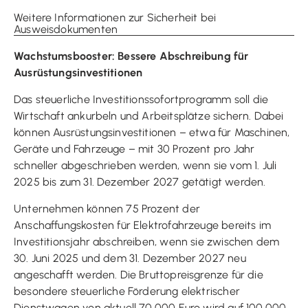
Weitere Informationen zur Sicherheit bei
Ausweisdokumenten
Wachstumsbooster: Bessere Abschreibung für
Ausrüstungsinvestitionen
Das steuerliche Investitionssofortprogramm soll die
Wirtschaft ankurbeln und Arbeitsplätze sichern. Dabei
können Ausrüstungsinvestitionen – etwa für Maschinen,
Geräte und Fahrzeuge – mit 30 Prozent pro Jahr
schneller abgeschrieben werden, wenn sie vom 1. Juli
2025 bis zum 31. Dezember 2027 getätigt werden.
Unternehmen können 75 Prozent der
Anschaffungskosten für Elektrofahrzeuge bereits im
Investitionsjahr abschreiben, wenn sie zwischen dem
30. Juni 2025 und dem 31. Dezember 2027 neu
angeschafft werden. Die Bruttopreisgrenze für die
besondere steuerliche Förderung elektrischer
Dienstwagen von aktuell 70.000 Euro wird auf 100.000