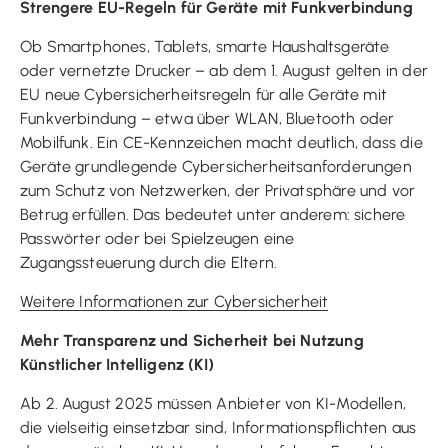
Strengere EU-Regeln für Geräte mit Funkverbindung
Ob
Smartphones
,
Tablets
,
smarte
Haushaltsgeräte
oder vernetzte Drucker – ab dem 1. August gelten in der
EU neue
Cyber
sicherheitsregeln für alle Geräte mit
Funkverbindung – etwa über WLAN,
Bluetooth
oder
Mobilfunk. Ein CE-Kennzeichen macht deutlich, dass die
Geräte grundlegende
Cyber
sicherheitsanforderungen
zum Schutz von Netzwerken, der Privatsphäre und vor
Betrug erfüllen. Das bedeutet unter anderem: sichere
Passwörter oder bei Spielzeugen eine
Zugangssteuerung durch die Eltern.
Weitere Informationen zur
Cyber
sicherheit
Mehr Transparenz und Sicherheit bei Nutzung
Künstlicher Intelligenz (KI)
Ab 2. August 2025 müssen Anbieter von KI-Modellen,
die vielseitig einsetzbar sind, Informationspflichten aus