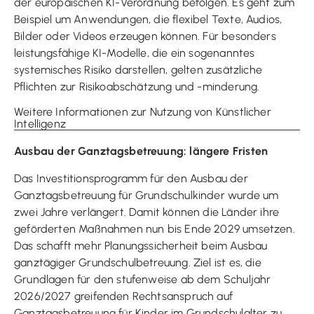
der europäischen KI-Verordnung befolgen. Es geht zum
Beispiel um Anwendungen, die flexibel Texte, Audios,
Bilder oder Videos erzeugen können. Für besonders
leistungsfähige KI-Modelle, die ein sogenanntes
systemisches Risiko darstellen, gelten zusätzliche
Pflichten zur Risikoabschätzung und -minderung.
Weitere Informationen zur Nutzung von Künstlicher
Intelligenz
Ausbau der Ganztagsbetreuung: längere Fristen
Das Investitionsprogramm für den Ausbau der
Ganztagsbetreuung für Grundschulkinder wurde um
zwei Jahre verlängert. Damit können die Länder ihre
geförderten Maßnahmen nun bis Ende 2029 umsetzen.
Das schafft mehr Planungssicherheit beim Ausbau
ganztägiger Grundschulbetreuung. Ziel ist es, die
Grundlagen für den stufenweise ab dem Schuljahr
2026/2027 greifenden Rechtsanspruch auf
Ganztagsbetreuung für Kinder im Grundschulalter zu