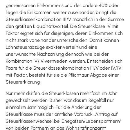
gemeinsamen Einkommens und der andere 40% oder
liegen die Einkommen weiter auseinander, bringt die
Steuerklassenkombination III/V monatlich in der Summe
den größten Liquiditätsvorteil. Die Steuerklasse IV mit
Faktor eignet sich für diejenigen, deren Einkommen sich
nicht stark voneinander unterscheiden. Damit können
Lohnsteuerabzüge exakter verteilt und eine
unerwünschte Nachzahlung dennoch wie bei der
Kombination IV/IV vermieden werden. Entscheiden sich
Paare für die Steuerklassenkombination III/V oder IV/IV
mit Faktor, besteht für sie die Pflicht zur Abgabe einer
Steuererklärung.
Nunmehr dürfen die Steuerklassen mehrfach im Jahr
gewechselt werden. Bisher war das im Regelfall nur
einmal im Jahr möglich. Für die Änderung der
Steuerklasse muss der amtliche Vordruck „Antrag auf
Steuerklassenwechsel bei Ehegatten/Lebenspartnern“
von beiden Partnern an das Wohnsitzfinanzamt