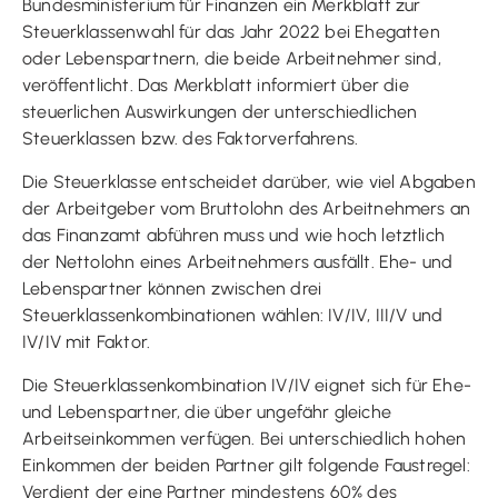
Bundesministerium für Finanzen ein Merkblatt zur
Steuerklassenwahl für das Jahr 2022 bei Ehegatten
oder Lebenspartnern, die beide Arbeitnehmer sind,
veröffentlicht. Das Merkblatt informiert über die
steuerlichen Auswirkungen der unterschiedlichen
Steuerklassen bzw. des Faktorverfahrens.
Die Steuerklasse entscheidet darüber, wie viel Abgaben
der Arbeitgeber vom Bruttolohn des Arbeitnehmers an
das Finanzamt abführen muss und wie hoch letztlich
der Nettolohn eines Arbeitnehmers ausfällt. Ehe- und
Lebenspartner können zwischen drei
Steuerklassenkombinationen wählen: IV/IV, III/V und
IV/IV mit Faktor.
Die Steuerklassenkombination IV/IV eignet sich für Ehe-
und Lebenspartner, die über ungefähr gleiche
Arbeitseinkommen verfügen. Bei unterschiedlich hohen
Einkommen der beiden Partner gilt folgende Faustregel:
Verdient der eine Partner mindestens 60% des