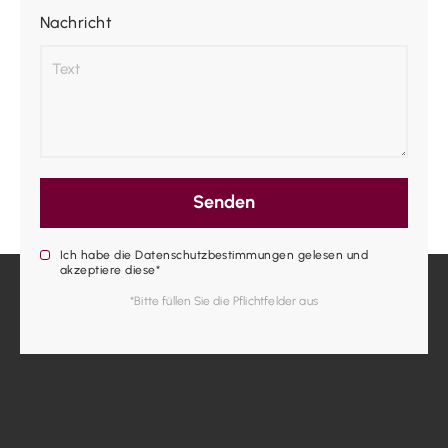
Nachricht
Senden
Ich habe die Datenschutzbestimmungen gelesen und
akzeptiere diese*
*Bitte füllen Sie die Pflichtfelder aus