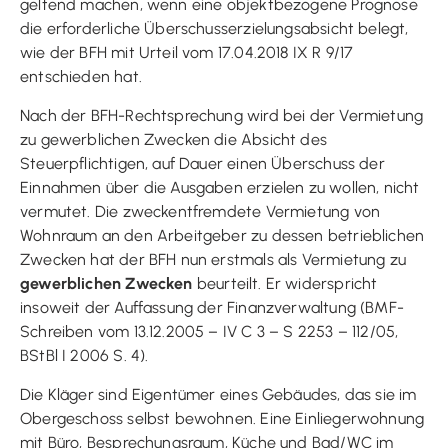
geltend machen, wenn eine objektbezogene Prognose
die erforderliche Überschusserzielungsabsicht belegt,
wie der BFH mit Urteil vom 17.04.2018 IX R 9/17
entschieden hat.
Nach der BFH-Rechtsprechung wird bei der Vermietung
zu gewerblichen Zwecken die Absicht des
Steuerpflichtigen, auf Dauer einen Überschuss der
Einnahmen über die Ausgaben erzielen zu wollen, nicht
vermutet. Die zweckentfremdete Vermietung von
Wohnraum an den Arbeitgeber zu dessen betrieblichen
Zwecken hat der BFH nun erstmals als Vermietung zu
gewerblichen Zwecken
beurteilt. Er widerspricht
insoweit der Auffassung der Finanzverwaltung (BMF-
Schreiben vom 13.12.2005 – IV C 3 – S 2253 – 112/05,
BStBl I 2006 S. 4).
Die Kläger sind Eigentümer eines Gebäudes, das sie im
Obergeschoss selbst bewohnen. Eine Einliegerwohnung
mit Büro, Besprechungsraum, Küche und Bad/WC im