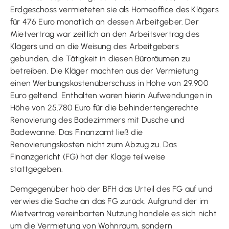
Erdgeschoss vermieteten sie als Homeoffice des Klägers
für 476 Euro monatlich an dessen Arbeitgeber. Der
Mietvertrag war zeitlich an den Arbeitsvertrag des
Klägers und an die Weisung des Arbeitgebers
gebunden, die Tätigkeit in diesen Büroräumen zu
betreiben. Die Kläger machten aus der Vermietung
einen Werbungskostenüberschuss in Höhe von 29.900
Euro geltend. Enthalten waren hierin Aufwendungen in
Höhe von 25.780 Euro für die behindertengerechte
Renovierung des Badezimmers mit Dusche und
Badewanne. Das Finanzamt ließ die
Renovierungskosten nicht zum Abzug zu. Das
Finanzgericht (FG) hat der Klage teilweise
stattgegeben.
Demgegenüber hob der BFH das Urteil des FG auf und
verwies die Sache an das FG zurück. Aufgrund der im
Mietvertrag vereinbarten Nutzung handele es sich nicht
um die Vermietung von Wohnraum, sondern