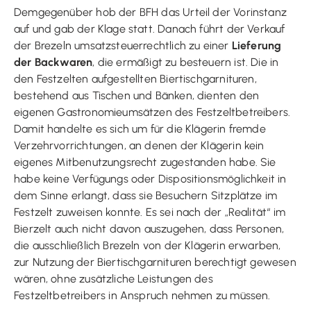
Demgegenüber hob der BFH das Urteil der Vorinstanz
auf und gab der Klage statt. Danach führt der Verkauf
der Brezeln umsatzsteuerrechtlich zu einer
Lieferung
der Backwaren
, die ermäßigt zu besteuern ist. Die in
den Festzelten aufgestellten Biertischgarnituren,
bestehend aus Tischen und Bänken, dienten den
eigenen Gastronomieumsätzen des Festzeltbetreibers.
Damit handelte es sich um für die Klägerin fremde
Verzehrvorrichtungen, an denen der Klägerin kein
eigenes Mitbenutzungsrecht zugestanden habe. Sie
habe keine Verfügungs oder Dispositionsmöglichkeit in
dem Sinne erlangt, dass sie Besuchern Sitzplätze im
Festzelt zuweisen konnte. Es sei nach der „Realität“ im
Bierzelt auch nicht davon auszugehen, dass Personen,
die ausschließlich Brezeln von der Klägerin erwarben,
zur Nutzung der Biertischgarnituren berechtigt gewesen
wären, ohne zusätzliche Leistungen des
Festzeltbetreibers in Anspruch nehmen zu müssen.