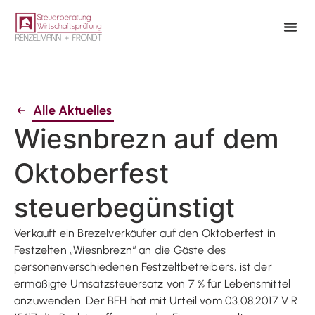
Alle Aktuelles
Wiesnbrezn auf dem
Oktoberfest
steuerbegünstigt
Verkauft ein Brezelverkäufer auf den Oktoberfest in
Festzelten „Wiesnbrezn“ an die Gäste des
personenverschiedenen Festzeltbetreibers, ist der
ermäßigte Umsatzsteuersatz von 7 % für Lebensmittel
anzuwenden. Der BFH hat mit Urteil vom 03.08.2017 V R