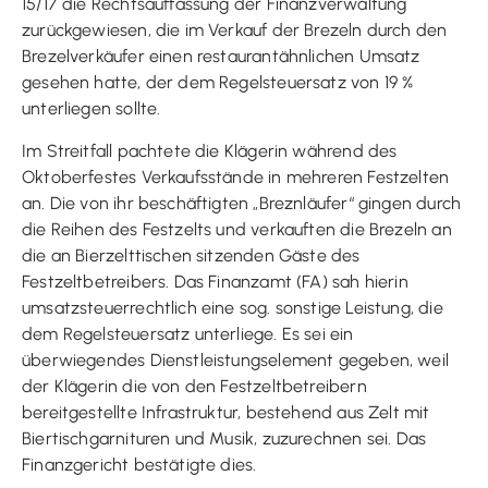
15/17 die Rechtsauffassung der Finanzverwaltung
zurückgewiesen, die im Verkauf der Brezeln durch den
Brezelverkäufer einen restaurantähnlichen Umsatz
gesehen hatte, der dem Regelsteuersatz von 19 %
unterliegen sollte.
Im Streitfall pachtete die Klägerin während des
Oktoberfestes Verkaufsstände in mehreren Festzelten
an. Die von ihr beschäftigten „Breznläufer“ gingen durch
die Reihen des Festzelts und verkauften die Brezeln an
die an Bierzelttischen sitzenden Gäste des
Festzeltbetreibers. Das Finanzamt (FA) sah hierin
umsatzsteuerrechtlich eine sog. sonstige Leistung, die
dem Regelsteuersatz unterliege. Es sei ein
überwiegendes Dienstleistungselement gegeben, weil
der Klägerin die von den Festzeltbetreibern
bereitgestellte Infrastruktur, bestehend aus Zelt mit
Biertischgarnituren und Musik, zuzurechnen sei. Das
Finanzgericht bestätigte dies.