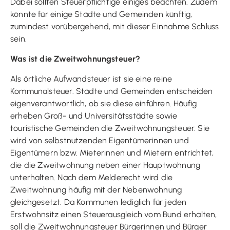
Dabei sollten Steuerpflichtige einiges beachten. Zudem
könnte für einige Städte und Gemeinden künftig,
zumindest vorübergehend, mit dieser Einnahme Schluss
sein.
Was ist die Zweitwohnungsteuer?
Als örtliche Aufwandsteuer ist sie eine reine
Kommunalsteuer. Städte und Gemeinden entscheiden
eigenverantwortlich, ob sie diese einführen. Häufig
erheben Groß- und Universitätsstädte sowie
touristische Gemeinden die Zweitwohnungsteuer. Sie
wird von selbstnutzenden Eigentümerinnen und
Eigentümern bzw. Mieterinnen und Mietern entrichtet,
die die Zweitwohnung neben einer Hauptwohnung
unterhalten. Nach dem Melderecht wird die
Zweitwohnung häufig mit der Nebenwohnung
gleichgesetzt. Da Kommunen lediglich für jeden
Erstwohnsitz einen Steuerausgleich vom Bund erhalten,
soll die Zweitwohnungsteuer Bürgerinnen und Bürger