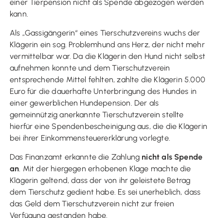
einer Tierpension nicht als Spende abgezogen werden
kann.
Als „Gassigängerin“ eines Tierschutzvereins wuchs der
Klägerin ein sog. Problemhund ans Herz, der nicht mehr
vermittelbar war. Da die Klägerin den Hund nicht selbst
aufnehmen konnte und dem Tierschutzverein
entsprechende Mittel fehlten, zahlte die Klägerin 5.000
Euro für die dauerhafte Unterbringung des Hundes in
einer gewerblichen Hundepension. Der als
gemeinnützig anerkannte Tierschutzverein stellte
hierfür eine Spendenbescheinigung aus, die die Klägerin
bei ihrer Einkommensteuererklärung vorlegte.
Das Finanzamt erkannte die Zahlung
nicht als Spende
an
. Mit der hiergegen erhobenen Klage machte die
Klägerin geltend, dass der von ihr geleistete Betrag
dem Tierschutz gedient habe. Es sei unerheblich, dass
das Geld dem Tierschutzverein nicht zur freien
Verfügung gestanden habe.