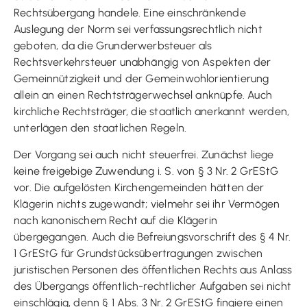
Rechtsübergang handele. Eine einschränkende
Auslegung der Norm sei verfassungsrechtlich nicht
geboten, da die Grunderwerbsteuer als
Rechtsverkehrsteuer unabhängig von Aspekten der
Gemeinnützigkeit und der Gemeinwohlorientierung
allein an einen Rechtsträgerwechsel anknüpfe. Auch
kirchliche Rechtsträger, die staatlich anerkannt werden,
unterlägen den staatlichen Regeln.
Der Vorgang sei auch nicht steuerfrei. Zunächst liege
keine freigebige Zuwendung i. S. von § 3 Nr. 2 GrEStG
vor. Die aufgelösten Kirchengemeinden hätten der
Klägerin nichts zugewandt; vielmehr sei ihr Vermögen
nach kanonischem Recht auf die Klägerin
übergegangen. Auch die Befreiungsvorschrift des § 4 Nr.
1 GrEStG für Grundstücksübertragungen zwischen
juristischen Personen des öffentlichen Rechts aus Anlass
des Übergangs öffentlich-rechtlicher Aufgaben sei nicht
einschlägig, denn § 1 Abs. 3 Nr. 2 GrEStG fingiere einen