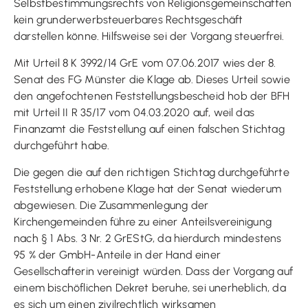
Selbstbestimmungsrechts von Religionsgemeinschaften
kein grunderwerbsteuerbares Rechtsgeschäft
darstellen könne. Hilfsweise sei der Vorgang steuerfrei.
Mit Urteil 8 K 3992/14 GrE vom 07.06.2017 wies der 8.
Senat des FG Münster die Klage ab. Dieses Urteil sowie
den angefochtenen Feststellungsbescheid hob der BFH
mit Urteil II R 35/17 vom 04.03.2020 auf, weil das
Finanzamt die Feststellung auf einen falschen Stichtag
durchgeführt habe.
Die gegen die auf den richtigen Stichtag durchgeführte
Feststellung erhobene Klage hat der Senat wiederum
abgewiesen. Die Zusammenlegung der
Kirchengemeinden führe zu einer Anteilsvereinigung
nach § 1 Abs. 3 Nr. 2 GrEStG, da hierdurch mindestens
95 % der GmbH-Anteile in der Hand einer
Gesellschafterin vereinigt würden. Dass der Vorgang auf
einem bischöflichen Dekret beruhe, sei unerheblich, da
es sich um einen zivilrechtlich wirksamen